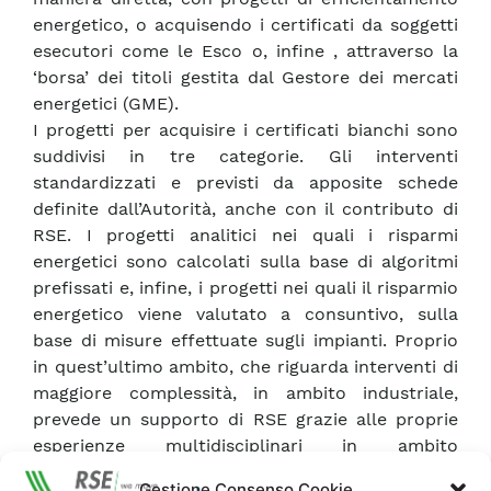
energetico, o acquisendo i certificati da soggetti
esecutori come le Esco o, infine , attraverso la
‘borsa’ dei titoli gestita dal Gestore dei mercati
energetici (GME).
I progetti per acquisire i certificati bianchi sono
suddivisi in tre categorie. Gli interventi
standardizzati e previsti da apposite schede
definite dall’Autorità, anche con il contributo di
RSE. I progetti analitici nei quali i risparmi
energetici sono calcolati sulla base di algoritmi
prefissati e, infine, i progetti nei quali il risparmio
energetico viene valutato a consuntivo, sulla
base di misure effettuate sugli impianti. Proprio
in quest’ultimo ambito, che riguarda interventi di
maggiore complessità, in ambito industriale,
prevede un supporto di RSE grazie alle proprie
esperienze multidisciplinari in ambito
energetico-ambientale, decisive nelle valutazioni
Gestione Consenso Cookie