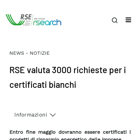
NEWS - NOTIZIE
RSE valuta 3000 richieste per i
certificati bianchi
Informazioni
Entro fine maggio dovranno essere certificati i
progetti di risparmio energetico delle imprese.