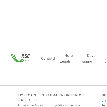
Note
Dove
Contatti
Legali
siamo
c
RICERCA SUL SISTEMA ENERGETICO
SE
– RSE S.P.A.
Via
Società con Socio Unico soggetta a direzione
Tel.