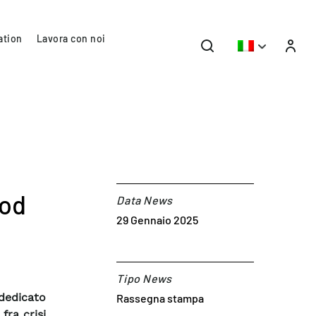
ation
Lavora con noi
ood
Data News
29 Gennaio 2025
Tipo News
dedicato
Rassegna stampa
fra crisi