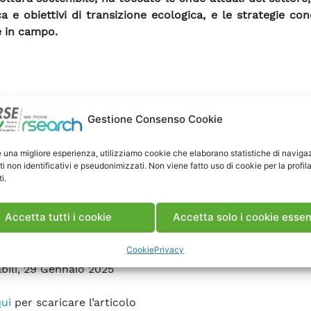
ca e obiettivi di transizione ecologica, e le strategie co
 in campo.
Gestione Consenso Cookie
e una migliore esperienza, utilizziamo cookie che elaborano statistiche di naviga
ti non identificativi e pseudonimizzati. Non viene fatto uso di cookie per la profil
i.
Accetta tutti i cookie
Accetta solo i cookie essen
Cookie
Privacy
bili, 29 Gennaio 2025
ui
per scaricare l’articolo