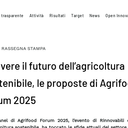
 trasparente
Attività
Risultati
Target
News
Open Innov
 RASSEGNA STAMPA
vere il futuro dell’agricoltura
tenibile, le proposte di Agrif
um 2025
anel di Agrifood Forum 2025, l’evento di Rinnovabili 
coltura sostenibile, ha toccato le sfide attuali del settore, 