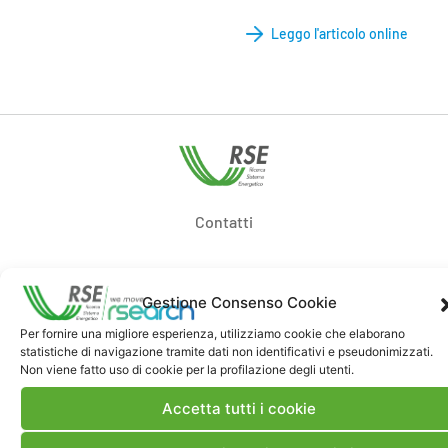
Leggo l'articolo online
Contatti
Note Legali
Gestione Consenso Cookie
Per fornire una migliore esperienza, utilizziamo cookie che elaborano
Dove siamo
statistiche di navigazione tramite dati non identificativi e pseudonimizzati.
Non viene fatto uso di cookie per la profilazione degli utenti.
Accetta tutti i cookie
Bandi di gara e contratti