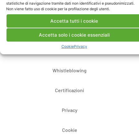
statistiche di navigazione tramite dati non identificativi e pseudonimizzati.
Non viene fatto uso di cookie per la profilazione degli utenti.
Note Legali
Accetta tutti i cookie
Dove siamo
Accetta solo i cookie essenziali
Cookie
Privacy
Bandi di gara e contratti
Whistleblowing
Certificazioni
Privacy
Cookie