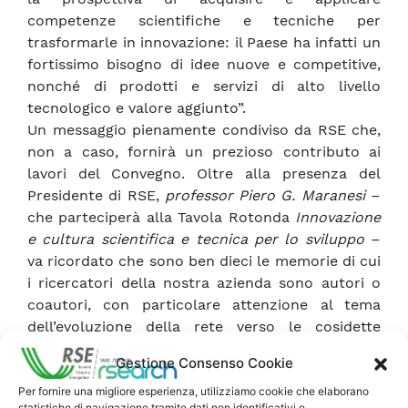
competenze scientifiche e tecniche per
trasformarle in innovazione: il Paese ha infatti un
fortissimo bisogno di idee nuove e competitive,
nonché di prodotti e servizi di alto livello
tecnologico e valore aggiunto”.
Un messaggio pienamente condiviso da RSE che,
non a caso, fornirà un prezioso contributo ai
lavori del Convegno. Oltre alla presenza del
Presidente di RSE,
professor Piero G. Maranesi
–
che parteciperà alla Tavola Rotonda
Innovazione
e cultura scientifica e tecnica per lo sviluppo
–
va ricordato che sono ben dieci le memorie di cui
i ricercatori della nostra azienda sono autori o
coautori, con particolare attenzione al tema
dell’evoluzione della rete verso le cosidette
smart grid.
Gestione Consenso Cookie
Per fornire una migliore esperienza, utilizziamo cookie che elaborano
statistiche di navigazione tramite dati non identificativi e