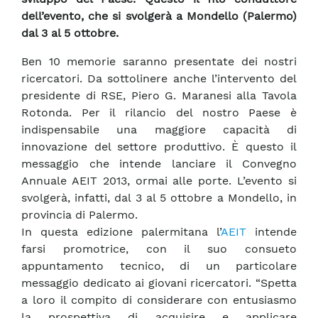
dell’evento, che si svolgerà a Mondello (Palermo)
dal 3 al 5 ottobre.
Ben 10 memorie saranno presentate dei nostri
ricercatori. Da sottolinere anche l’intervento del
presidente di RSE, Piero G. Maranesi alla Tavola
Rotonda. Per il rilancio del nostro Paese è
indispensabile una maggiore capacità di
innovazione del settore produttivo. È questo il
messaggio che intende lanciare il Convegno
Annuale AEIT 2013, ormai alle porte. L’evento si
svolgerà, infatti, dal 3 al 5 ottobre a Mondello, in
provincia di Palermo.
In questa edizione palermitana l’
AEIT
intende
farsi promotrice, con il suo consueto
appuntamento tecnico, di un particolare
messaggio dedicato ai giovani ricercatori. “Spetta
a loro il compito di considerare con entusiasmo
la prospettiva di acquisire e applicare