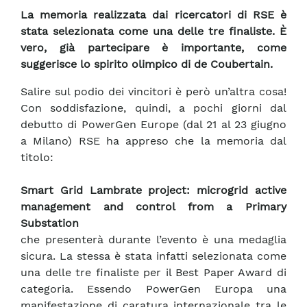
La memoria realizzata dai ricercatori di RSE è
stata selezionata come una delle tre finaliste. È
vero, già partecipare è importante, come
suggerisce lo spirito olimpico di de Coubertain.
Salire sul podio dei vincitori è però un’altra cosa!
Con soddisfazione, quindi, a pochi giorni dal
debutto di PowerGen Europe (dal 21 al 23 giugno
a Milano) RSE ha appreso che la memoria dal
titolo:
Smart Grid Lambrate project: microgrid active
management and control from a Primary
Substation
che presenterà durante l’evento è una medaglia
sicura. La stessa è stata infatti selezionata come
una delle tre finaliste per il Best Paper Award di
categoria. Essendo PowerGen Europa una
manifestazione di caratura internazionale tra le