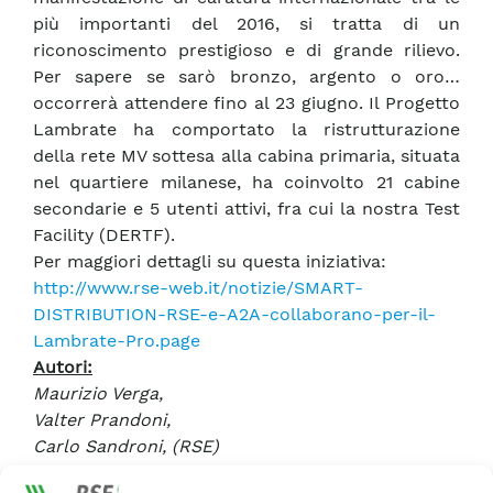
più importanti del 2016, si tratta di un
riconoscimento prestigioso e di grande rilievo.
Per sapere se sarò bronzo, argento o oro…
occorrerà attendere fino al 23 giugno. Il Progetto
Lambrate ha comportato la ristrutturazione
della rete MV sottesa alla cabina primaria, situata
nel quartiere milanese, ha coinvolto 21 cabine
secondarie e 5 utenti attivi, fra cui la nostra Test
Facility (DERTF).
Per maggiori dettagli su questa iniziativa:
http://www.rse-web.it/notizie/SMART-
DISTRIBUTION-RSE-e-A2A-collaborano-per-il-
Lambrate-Pro.page
Autori
:
Maurizio Verga,
Valter Prandoni,
Carlo Sandroni, (RSE)