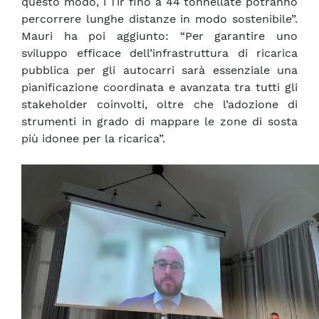
questo modo, i Tir fino a 44 tonnellate potranno
percorrere lunghe distanze in modo sostenibile”.
Mauri ha poi aggiunto: “Per garantire uno
sviluppo efficace dell’infrastruttura di ricarica
pubblica per gli autocarri sarà essenziale una
pianificazione coordinata e avanzata tra tutti gli
stakeholder coinvolti, oltre che l’adozione di
strumenti in grado di mappare le zone di sosta
più idonee per la ricarica”.