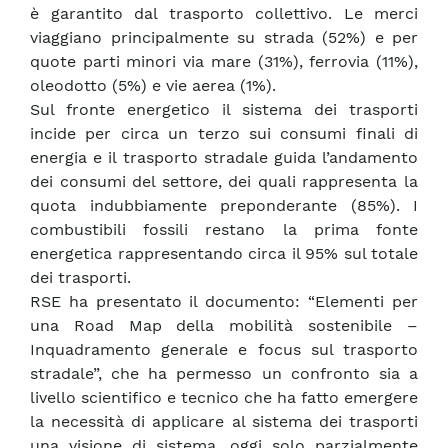
è garantito dal trasporto collettivo. Le merci
viaggiano principalmente su strada (52%) e per
quote parti minori via mare (31%), ferrovia (11%),
oleodotto (5%) e vie aerea (1%).
Sul fronte energetico il sistema dei trasporti
incide per circa un terzo sui consumi finali di
energia e il trasporto stradale guida l’andamento
dei consumi del settore, dei quali rappresenta la
quota indubbiamente preponderante (85%). I
combustibili fossili restano la prima fonte
energetica rappresentando circa il 95% sul totale
dei trasporti.
RSE ha presentato il documento: “Elementi per
una Road Map della mobilità sostenibile –
Inquadramento generale e focus sul trasporto
stradale”, che ha permesso un confronto sia a
livello scientifico e tecnico che ha fatto emergere
la necessità di applicare al sistema dei trasporti
una visione di sistema, oggi solo parzialmente