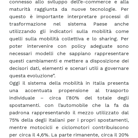
connesso allo sviluppo dell’e-commerce e alla
maturità raggiunta da nuove tecnologie. Per
questo è importante interpretare processi di
trasformazione nel sistema Paese anche
utilizzando gli indicatori sulla mobilità come
quelli sulla mobilità collettiva e lo sharing. Per
poter intervenire con policy adeguate sono
necessari modelli che sappiano rappresentare
questi cambiamenti e mettere a disposizione dei
decisori dati, elementi e scenari utili a governare
questa evoluzione”.
Oggi il sistema della mobilità in Italia presenta
una accentuata propensione al trasporto
individuale – circa l’80% del totale degli
spostamenti. con l’automobile che la fa da
padrona rappresentando il mezzo utilizzato dal
75% della degli italiani per i propri spostamenti,
mentre motocicli e ciclomotori contribuiscono
per circa il 4,6%. La parte rimanente, circa il 20%