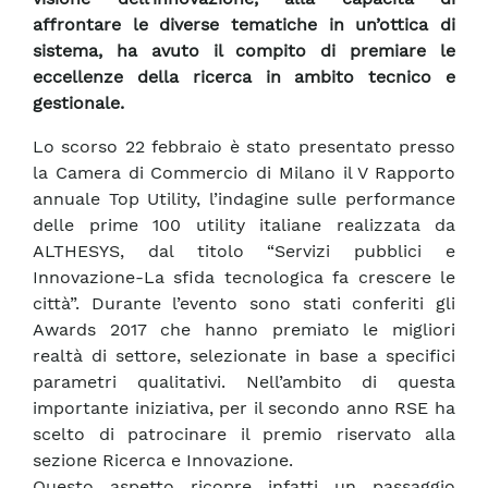
affrontare le diverse tematiche in un’ottica di
sistema, ha avuto il compito di premiare le
eccellenze della ricerca in ambito tecnico e
gestionale.
Lo scorso 22 febbraio è stato presentato presso
la Camera di Commercio di Milano il V Rapporto
annuale Top Utility, l’indagine sulle performance
delle prime 100 utility italiane realizzata da
ALTHESYS, dal titolo “Servizi pubblici e
Innovazione-La sfida tecnologica fa crescere le
città”. Durante l’evento sono stati conferiti gli
Awards 2017 che hanno premiato le migliori
realtà di settore, selezionate in base a specifici
parametri qualitativi. Nell’ambito di questa
importante iniziativa, per il secondo anno RSE ha
scelto di patrocinare il premio riservato alla
sezione Ricerca e Innovazione.
Questo aspetto ricopre infatti un passaggio