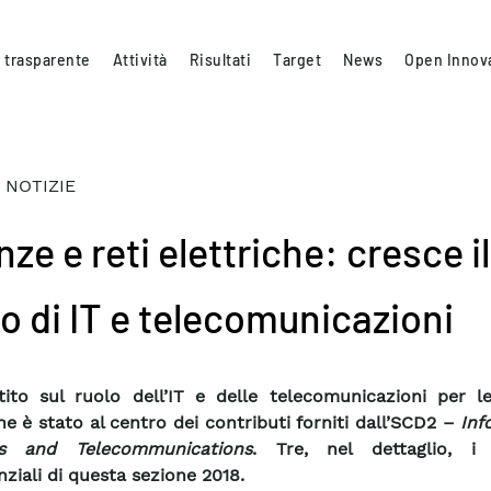
 trasparente
Attività
Risultati
Target
News
Open Innov
 NOTIZIE
ze e reti elettriche: cresce il
lo di IT e telecomunicazioni
ttito sul ruolo dell’IT e delle telecomunicazioni per l
che è stato al centro dei contributi forniti dall’SCD2 –
Inf
s and Telecommunications
. Tre, nel dettaglio, i 
nziali di questa sezione 2018.