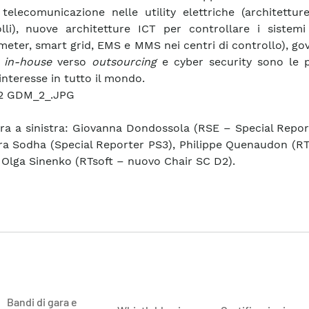
 telecomunicazione nelle utility elettriche (architettur
lli), nuove architetture ICT per controllare i sistemi 
meter, smart grid, EMS e MMS nei centri di controllo), g
T
in-house
verso
outsourcing
e cyber security sono le pr
interesse in tutto il mondo.
ra a sinistra: Giovanna Dondossola (RSE – Special Repor
a Sodha (Special Reporter PS3), Philippe Quenaudon (RT
 Olga Sinenko (RTsoft – nuovo Chair SC D2).
Bandi di gara e