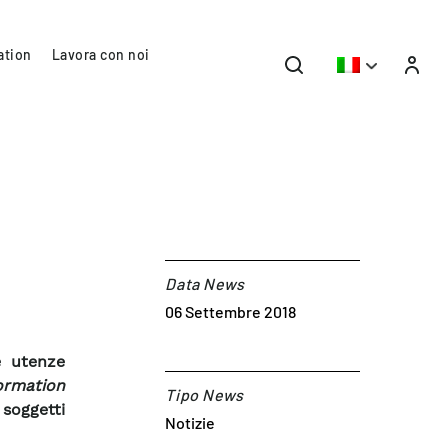
ation
Lavora con noi
Data News
06 Settembre 2018
e utenze
ormation
Tipo News
soggetti
Notizie