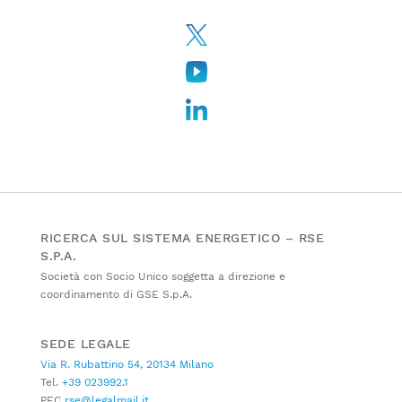
RICERCA SUL SISTEMA ENERGETICO – RSE
S.P.A.
Società con Socio Unico soggetta a direzione e
coordinamento di GSE S.p.A.
SEDE LEGALE
Via R. Rubattino 54, 20134 Milano
Tel.
+39 023992.1
PEC
rse@legalmail.it