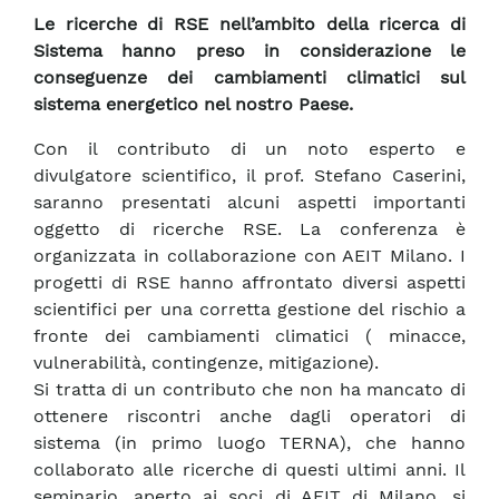
Le ricerche di RSE nell’ambito della ricerca di
Sistema hanno preso in considerazione le
conseguenze dei cambiamenti climatici sul
sistema energetico nel nostro Paese.
Con il contributo di un noto esperto e
divulgatore scientifico, il prof. Stefano Caserini,
saranno presentati alcuni aspetti importanti
oggetto di ricerche RSE. La conferenza è
organizzata in collaborazione con AEIT Milano. I
progetti di RSE hanno affrontato diversi aspetti
scientifici per una corretta gestione del rischio a
fronte dei cambiamenti climatici ( minacce,
vulnerabilità, contingenze, mitigazione).
Si tratta di un contributo che non ha mancato di
ottenere riscontri anche dagli operatori di
sistema (in primo luogo TERNA), che hanno
collaborato alle ricerche di questi ultimi anni. Il
seminario, aperto ai soci di AEIT di Milano, si