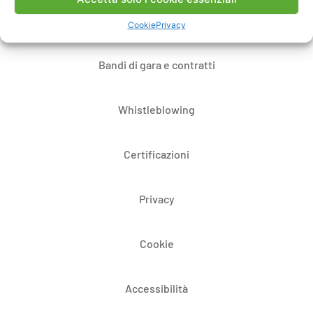
Dove siamo
Cookie
Privacy
Bandi di gara e contratti
Whistleblowing
Certificazioni
Privacy
Cookie
Accessibilità