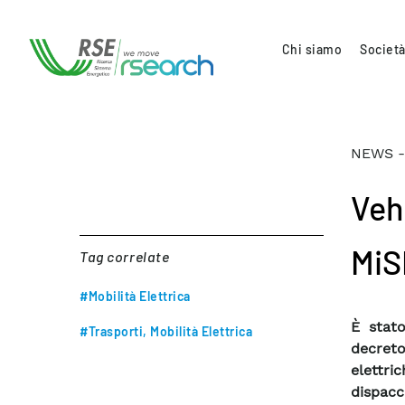
Chi siamo
Società
NEWS -
Vehi
MiS
Tag correlate
#Mobilità Elettrica
È stato
#Trasporti, Mobilità Elettrica
decret
elettri
dispacc