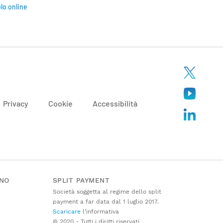
olo online
Privacy
Cookie
Accessibilità
ANO
SPLIT PAYMENT
Società soggetta al regime dello split
payment a far data dal 1 luglio 2017.
Scaricare
l’informativa
© 2020 - Tutti i diritti riservati