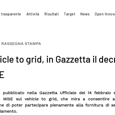
 trasparente
Attività
Risultati
Target
News
Open Innov
 RASSEGNA STAMPA
cle to grid, in Gazzetta il de
E
 pubblicato nella Gazzetta Ufficiale del 14 febbraio s
o MiSE sul vehicle to grid, che mira a consentire a
che di poter partecipare pienamente alla fornitura di se
iamento.