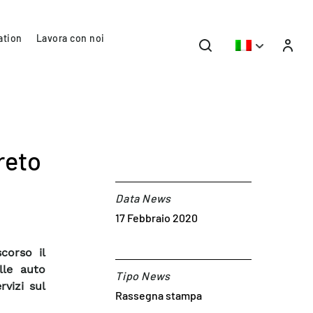
ation
Lavora con noi
creto
Data News
17 Febbraio 2020
corso il
lle auto
Tipo News
rvizi sul
Rassegna stampa