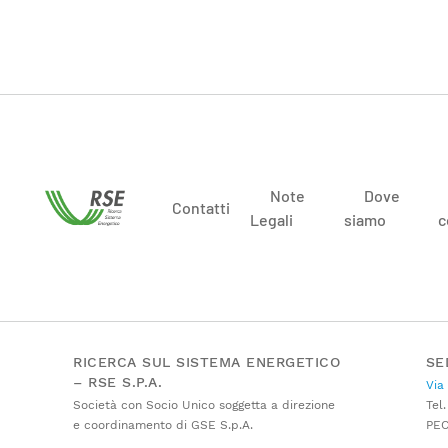
Note
Dove
Contatti
Legali
siamo
c
RICERCA SUL SISTEMA ENERGETICO
SE
– RSE S.P.A.
Via
Società con Socio Unico soggetta a direzione
Tel.
e coordinamento di GSE S.p.A.
PE