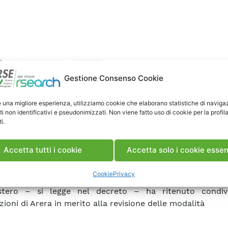
Gestione Consenso Cookie
e una migliore esperienza, utilizziamo cookie che elaborano statistiche di naviga
ti non identificativi e pseudonimizzati. Non viene fatto uso di cookie per la profil
i.
Accetta tutti i cookie
Accetta solo i cookie essen
rgia, 17 febbraio 2019
Cookie
Privacy
istero – si legge nel decreto – ha ritenuto condivis
zioni di Arera in merito alla revisione delle modalità