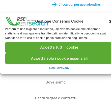
Clicca qui per approfondire.
Gestione Consenso Cookie
Per fornire una migliore esperienza, utilizziamo cookie che elaborano
statistiche di navigazione tramite dati non identificativi e pseudonimizzati.
Non viene fatto uso di cookie per la profilazione degli utenti.
Accetta tutti i cookie
Contatti
Accetta solo i cookie essenziali
Note Legali
Cookie
Privacy
Dove siamo
Bandi di gara e contratti