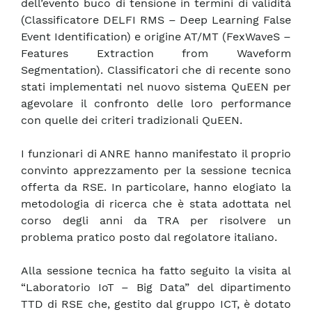
dell’evento buco di tensione in termini di validità
(Classificatore DELFI RMS – Deep Learning False
Event Identification) e origine AT/MT (FexWaveS –
Features Extraction from Waveform
Segmentation). Classificatori che di recente sono
stati implementati nel nuovo sistema QuEEN per
agevolare il confronto delle loro performance
con quelle dei criteri tradizionali QuEEN.
I funzionari di ANRE hanno manifestato il proprio
convinto apprezzamento per la sessione tecnica
offerta da RSE. In particolare, hanno elogiato la
metodologia di ricerca che è stata adottata nel
corso degli anni da TRA per risolvere un
problema pratico posto dal regolatore italiano.
Alla sessione tecnica ha fatto seguito la visita al
“Laboratorio IoT – Big Data” del dipartimento
TTD di RSE che, gestito dal gruppo ICT, è dotato