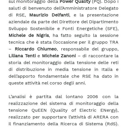
sul monitoraggio della
Power Quality
(PQ). Dopo i
saluti di benvenuto dell’Amministratore Delegato
di RSE,
Maurizio Delfanti
, e la presentazione
aziendale da parte del Direttore del Dipartimento
Sviluppo Sostenibile e Fonti Energetiche (SFE),
Michele de Nigris
, ha fatto seguito la sessione
tecnica che è stata l’occasione per il gruppo TRA
–
Riccardo Chiumeo
, responsabile del gruppo,
Liliana Tenti
e
Michele Zanoni
– di raccontare la
storia del monitoraggio della tensione delle reti
di distribuzione in media tensione in Italia e
dell’apporto fondamentale che RSE ha dato in
queste attività nel corso degli anni.
L’analisi è partita dal lontano 2006 con la
realizzazione del sistema di monitoraggio della
tensione QuEEN (Quality of Electric ENergy),
realizzato per supportare l’attività di ARERA con
il finanziamento della Ricerca di Sistema (RdS).