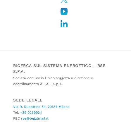
RICERCA SUL SISTEMA ENERGETICO – RSE
S.P.A.
Società con Socio Unico soggetta a direzione e
coordinamento di GSE S.p.A.
SEDE LEGALE
Via R. Rubattino 54, 20134 Milano
Tel.
+39 023992.1
PEC
rse@legalmail.it