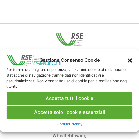
Contatti
Gestione Consenso Cookie
Per fornire una migliore esperienza, utilizziamo cookie che elaborano
Note Legali
statistiche di navigazione tramite dati non identificativi e
pseudonimizzati. Non viene fatto uso di cookie per la profilazione degli
utenti.
Dove siamo
Accetta tutti i cookie
Accetta solo i cookie essenziali
Bandi di gara e contratti
Cookie
Privacy
Whistleblowing