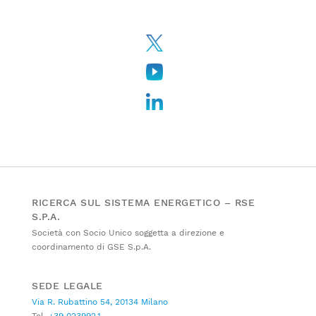
RICERCA SUL SISTEMA ENERGETICO – RSE
S.P.A.
Società con Socio Unico soggetta a direzione e
coordinamento di GSE S.p.A.
SEDE LEGALE
Via R. Rubattino 54, 20134 Milano
Tel.
+39 023992.1