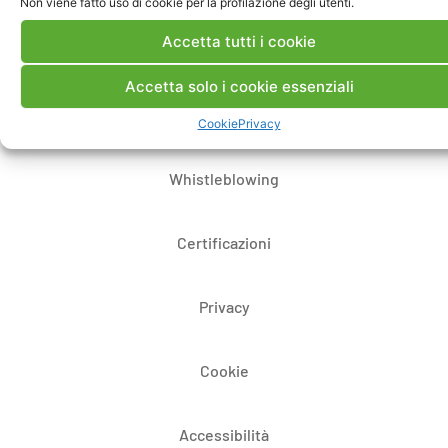
Non viene fatto uso di cookie per la profilazione degli utenti.
Accetta tutti i cookie
Dove siamo
Accetta solo i cookie essenziali
Bandi di gara e contratti
Cookie
Privacy
Whistleblowing
Certificazioni
Privacy
Cookie
Accessibilità