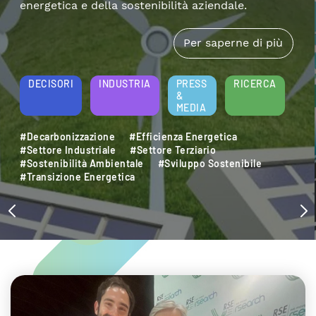
energetica e della sostenibilità aziendale.
Per saperne di più
DECISORI
INDUSTRIA
PRESS
RICERCA
&
MEDIA
#Decarbonizzazione
#Efficienza Energetica
#Settore Industriale
#Settore Terziario
#Sostenibilità Ambientale
#Sviluppo Sostenibile
#Transizione Energetica