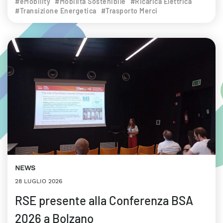
#eMobility
#Mobilità Sostenibile
#Ricarica Elettrica
#Transizione Energetica
#Trasporto Merci
NEWS
28 LUGLIO 2026
RSE presente alla Conferenza BSA
2026 a Bolzano