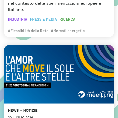
nel contesto delle sperimentazioni europee e
italiane.
INDUSTRIA
PRESS & MEDIA
RICERCA
#Flessibilità della Rete
#Mercati energetici
NEWS
NOTIZIE
30 LUGLIO 2026