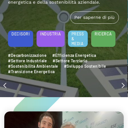
energetica e della sostenibilità aziendale.
Per saperne di più
DECISORI
INDUSTRIA
PRESS
RICERCA
&
MEDIA
#Decarbonizzazione
#Efficienza Energetica
#Settore Industriale
#Settore Terziario
#Sostenibilità Ambientale
#Sviluppo Sostenibile
#Transizione Energetica