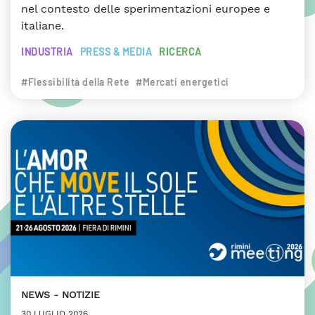
nel contesto delle sperimentazioni europee e
italiane.
INDUSTRIA
PRESS & MEDIA
RICERCA
#Flessibilità della Rete
#Mercati energetici
NEWS
NOTIZIE
30 LUGLIO 2026