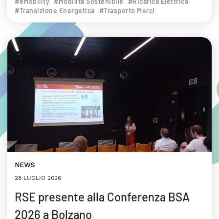
#eMobility
#Mobilità Sostenibile
#Ricarica Elettrica
#Transizione Energetica
#Trasporto Merci
NEWS
28 LUGLIO 2026
RSE presente alla Conferenza BSA
2026 a Bolzano