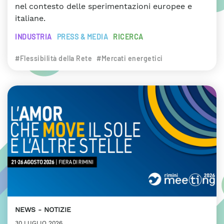
nel contesto delle sperimentazioni europee e
italiane.
INDUSTRIA
PRESS & MEDIA
RICERCA
#Flessibilità della Rete
#Mercati energetici
NEWS
NOTIZIE
30 LUGLIO 2026