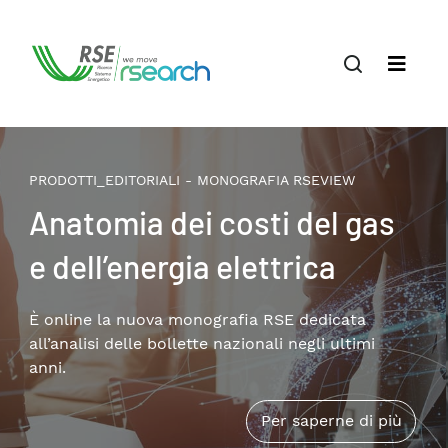
PRODOTTI_EDITORIALI - MONOGRAFIA RSEVIEW
Il terziario privato nella
transizione energetica:
patrimonio edilizio,
consumi e soluzioni
Disponibile online la nuova monografia RSE che
approfondisce i temi della riqualificazione