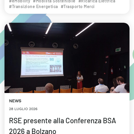
#eMobility
#Mobilità Sostenibile
#Ricarica Elettrica
#Transizione Energetica
#Trasporto Merci
NEWS
28 LUGLIO 2026
RSE presente alla Conferenza BSA
2026 a Bolzano