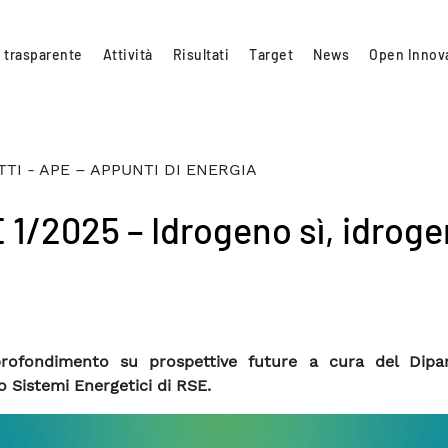
 trasparente
Attività
Risultati
Target
News
Open Innov
TI - APE – APPUNTI DI ENERGIA
 1/2025 – Idrogeno sì, idrog
rofondimento su prospettive future a cura del Dipa
o Sistemi Energetici di RSE.