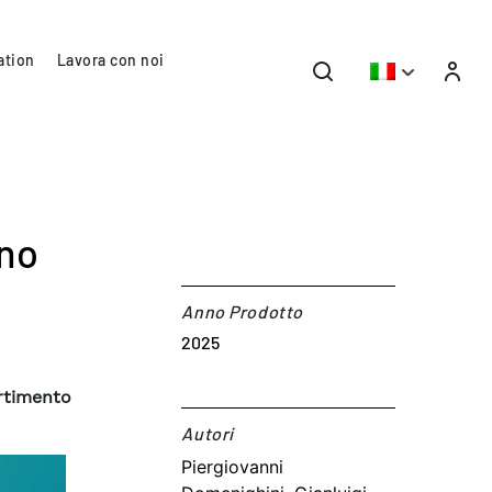
ation
Lavora con noi
eno
Anno Prodotto
2025
rtimento
Autori​
Piergiovanni