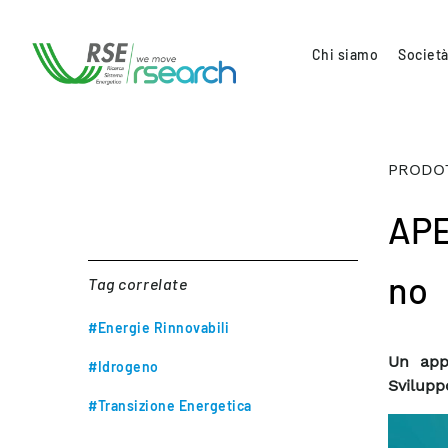
Chi siamo
Società
PRODOT
APE
no
Tag correlate
#Energie Rinnovabili
Un app
#Idrogeno
Svilupp
#Transizione Energetica