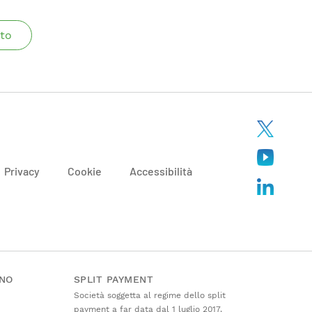
to
Privacy
Cookie
Accessibilità
ANO
SPLIT PAYMENT
Società soggetta al regime dello split
payment a far data dal 1 luglio 2017.