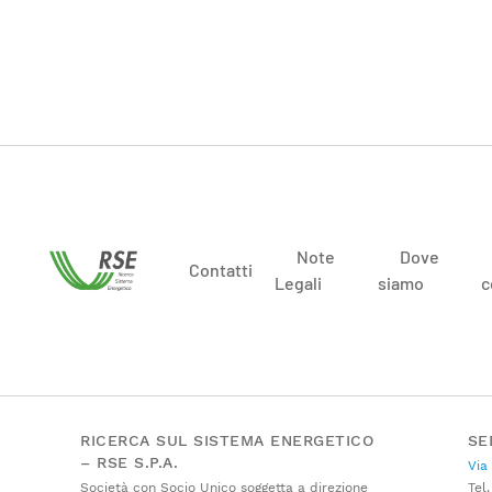
Note
Dove
Contatti
Legali
siamo
c
RICERCA SUL SISTEMA ENERGETICO
SE
– RSE S.P.A.
Via
Società con Socio Unico soggetta a direzione
Tel.