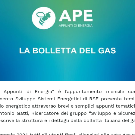
 Appunti di Energia” è l’appuntamento mensile co
mento Sviluppo Sistemi Energetici di RSE presenta temi 
o energetico attraverso brevi e semplici appunti tematic
tonio Gatti, Ricercatore del gruppo “Sviluppo e Sicurez
scrive la struttura e i dettagli della bolletta italiana del g
ennaio 2024 tutti gli utenti finali allacciati alla rete gas 