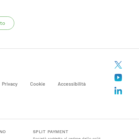
to
Privacy
Cookie
Accessibilità
ANO
SPLIT PAYMENT
Società soggetta al regime dello split