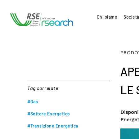
Chi siamo
Società
PRODOT
APE
LE 
Tag correlate
#Gas
Disponi
#Settore Energetico
Energet
#Transizione Energetica