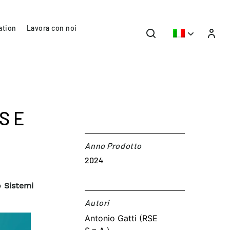
ation
Lavora con noi
S E
Anno Prodotto
2024
 Sistemi
Autori​
Antonio Gatti (RSE