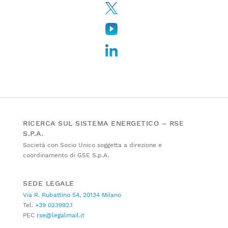
RICERCA SUL SISTEMA ENERGETICO – RSE
S.P.A.
Società con Socio Unico soggetta a direzione e
coordinamento di GSE S.p.A.
SEDE LEGALE
Via R. Rubattino 54, 20134 Milano
Tel.
+39 023992.1
PEC
rse@legalmail.it