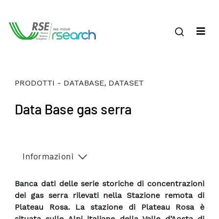
PRODOTTI - DATABASE, DATASET
Data Base gas serra
Informazioni
Banca dati delle serie storiche di concentrazioni
dei gas serra rilevati nella Stazione remota di
Plateau Rosa. La stazione di Plateau Rosa è
situata sulle Alpi italiane della Valle d’Aosta di