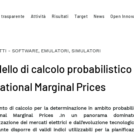
 trasparente
Attività
Risultati
Target
News
Open Innov
TI - SOFTWARE, EMULATORI, SIMULATORI
llo di calcolo probabilistico
ational Marginal Prices
to di calcolo per la determinazione in ambito probabili
onal Marginal Prices .In un panorama dominat
zzazione dei mercati elettrici e dall’evoluzione tecnologic
nte disporre di validi indici utilizzabili per la pianifica