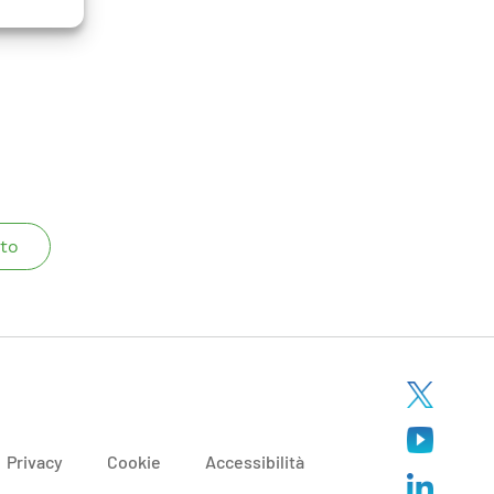
 Of Load
to
Privacy
Cookie
Accessibilità