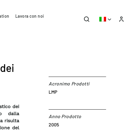
ation
Lavora con noi
 dei
Acronimo Prodotti
LMP
stico dei
o dalla
Anno Prodotto
a risulta
2005
zione del