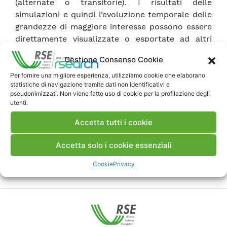
(alternate o transitorie). I risultati delle
simulazioni e quindi l’evoluzione temporale delle
grandezze di maggiore interesse possono essere
direttamente visualizzate o esportate ad altri
programmi per ulteriori fasi di analisi o verifica.
Gestione Consenso Cookie
Per fornire una migliore esperienza, utilizziamo cookie che elaborano
statistiche di navigazione tramite dati non identificativi e
pseudonimizzati. Non viene fatto uso di cookie per la profilazione degli
Commenti
utenti.
Accetta tutti i cookie
Accetta solo i cookie essenziali
Pubblica un commento
Cookie
Privacy