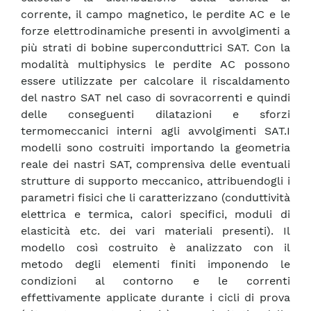
corrente, il campo magnetico, le perdite AC e le
forze elettrodinamiche presenti in avvolgimenti a
più strati di bobine superconduttrici SAT. Con la
modalità multiphysics le perdite AC possono
essere utilizzate per calcolare il riscaldamento
del nastro SAT nel caso di sovracorrenti e quindi
delle conseguenti dilatazioni e sforzi
termomeccanici interni agli avvolgimenti SAT.I
modelli sono costruiti importando la geometria
reale dei nastri SAT, comprensiva delle eventuali
strutture di supporto meccanico, attribuendogli i
parametri fisici che li caratterizzano (conduttività
elettrica e termica, calori specifici, moduli di
elasticità etc. dei vari materiali presenti). Il
modello così costruito è analizzato con il
metodo degli elementi finiti imponendo le
condizioni al contorno e le correnti
effettivamente applicate durante i cicli di prova