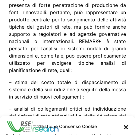
presenza di forte penetrazione di produzione da
fonti rinnovabili: pertanto, può rappresentare un
prodotto centrale per lo svolgimento delle attività
tipiche dei gestori di rete, ma può fornire anche
supporto a regolatori e ad agenzie governative
nazionali o internazionali. REMARK+ è stato
pensato per l’analisi di sistemi nodali di grandi
dimensioni e, come tale, può essere proficuamente
utilizzato per svolgere tipiche analisi di
pianificazione di rete, quali:
– stima del costo totale di dispacciamento di
sistema e della sua riduzione a seguito della messa
in servizio di nuovi collegamenti;
– analisi di collegamenti critici ed individuazione
dei rinforzi di rete ottimali ai fini della riduzione del
costo di dispacciamento e del miglioramento degli
Gestione Consenso Cookie
indici di affidabilità