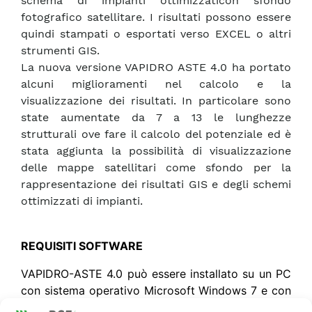
schema di impianti ottimizzaticon sfondo
fotografico satellitare. I risultati possono essere
quindi stampati o esportati verso EXCEL o altri
strumenti GIS.
La nuova versione VAPIDRO ASTE 4.0 ha portato
alcuni miglioramenti nel calcolo e la
visualizzazione dei risultati. In particolare sono
state aumentate da 7 a 13 le lunghezze
strutturali ove fare il calcolo del potenziale ed è
stata aggiunta la possibilità di visualizzazione
delle mappe satellitari come sfondo per la
rappresentazione dei risultati GIS e degli schemi
ottimizzati di impianti.
REQUISITI SOFTWARE
VAPIDRO-ASTE 4.0 può essere installato su un PC
con sistema operativo Microsoft Windows 7 e con
i seguenti componenti software pre-installati: