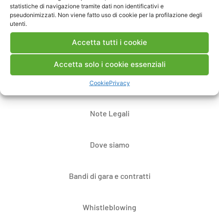
statistiche di navigazione tramite dati non identificativi e
pseudonimizzati. Non viene fatto uso di cookie per la profilazione degli
utenti.
Accetta tutti i cookie
Accetta solo i cookie essenziali
Contatti
Cookie
Privacy
Note Legali
Dove siamo
Bandi di gara e contratti
Whistleblowing