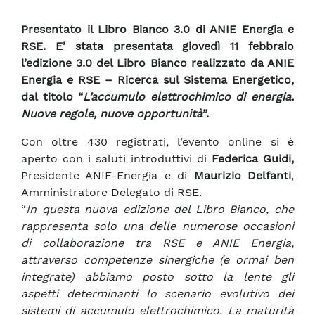
Presentato il Libro Bianco 3.0 di ANIE Energia e
RSE. E’ stata presentata giovedì 11 febbraio
l’edizione 3.0 del Libro Bianco realizzato da ANIE
Energia e RSE – Ricerca sul Sistema Energetico,
dal titolo “
L’accumulo elettrochimico di energia.
Nuove regole, nuove opportunità
”.
Con oltre 430 registrati, l’evento online si è
aperto con i saluti introduttivi di
Federica Guidi,
Presidente ANIE-Energia e di
Maurizio Delfanti
,
Amministratore Delegato di RSE.
“
In questa nuova edizione del Libro Bianco, che
rappresenta solo una delle numerose occasioni
di collaborazione tra RSE e ANIE Energia,
attraverso competenze sinergiche (e ormai ben
integrate) abbiamo posto sotto la lente gli
aspetti determinanti lo scenario evolutivo dei
sistemi di accumulo elettrochimico. La maturità