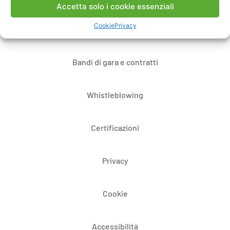
Accetta solo i cookie essenziali
Cookie
Privacy
Dove siamo
Bandi di gara e contratti
Whistleblowing
Certificazioni
Privacy
Cookie
Accessibilità