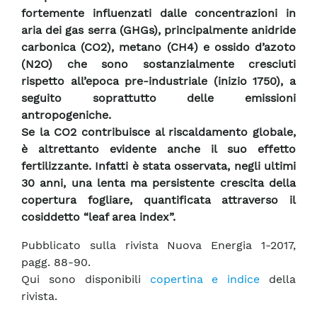
fortemente influenzati dalle concentrazioni in
aria dei gas serra (GHGs), principalmente anidride
carbonica (CO2), metano (CH4) e ossido d’azoto
(N2O) che sono sostanzialmente cresciuti
rispetto all’epoca pre-industriale (inizio 1750), a
seguito soprattutto delle emissioni
antropogeniche.
Se la CO2 contribuisce al riscaldamento globale,
è altrettanto evidente anche il suo effetto
fertilizzante. Infatti è stata osservata, negli ultimi
30 anni, una lenta ma persistente crescita della
copertura fogliare, quantificata attraverso il
cosiddetto “leaf area index”.
Pubblicato sulla rivista Nuova Energia 1-2017,
pagg. 88-90.
Qui sono disponibili
copertina e indice
della
rivista.