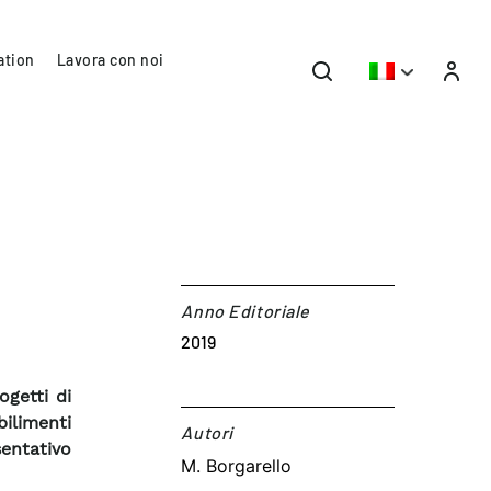
ation
Lavora con noi
Anno Editoriale
2019
ogetti di
ilimenti
Autori​
sentativo
M. Borgarello