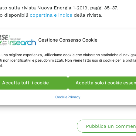
ato sulla rivista Nuova Energia 1-2019, pagg. 35-37.
o disponibili
copertina e indice
della rivista.
ca articolo
Gestione Consenso Cookie
e una migliore esperienza, utilizziamo cookie che elaborano statistiche di naviga
ti non identificativi e pseudonimizzati. Non viene fatto uso di cookie per la profil
i.
Accetta tutti i cookie
Accetta solo i cookie essen
enti
Cookie
Privacy
Pubblica un commen