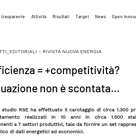
 trasparente
Attività
Risultati
Target
News
Open Innov
TI_EDITORIALI - RIVISTA NUOVA ENERGIA
ficienza = +competitività?
quazione non è scontata…
 studio RSE ha effettuato il carotaggio di circa 1.300 pr
entamento realizzati in 10 anni in circa 1.500 stab
nenti a 7 settori produttivi, tale da fornire un set rappre
tico di dati energetici ed economici.