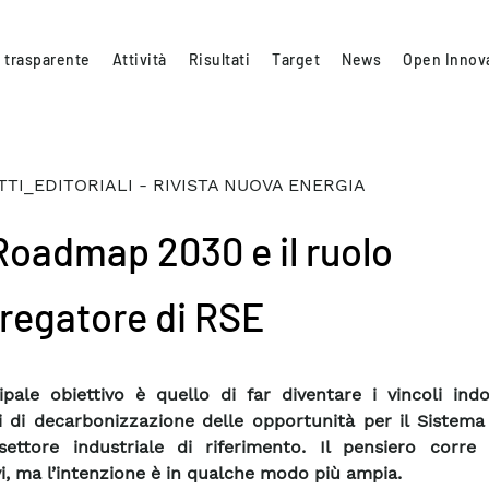
 trasparente
Attività
Risultati
Target
News
Open Innov
TI_EDITORIALI - RIVISTA NUOVA ENERGIA
Roadmap 2030 e il ruolo
regatore di RSE
cipale obiettivo è quello di far diventare i vincoli indo
vi di decarbonizzazione delle opportunità per il Sistem
settore industriale di riferimento. Il pensiero corre
vi, ma l’intenzione è in qualche modo più ampia.