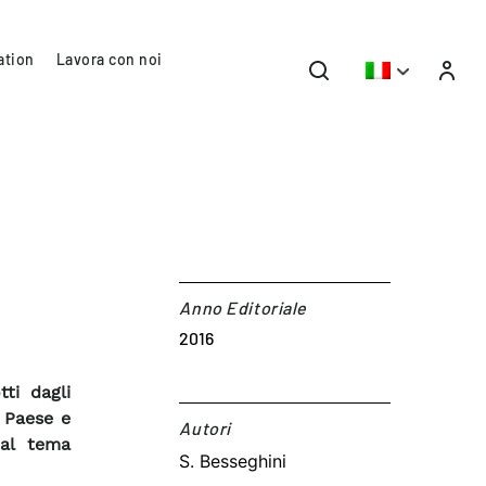
ation
Lavora con noi
Anno Editoriale
2016
tti dagli
a Paese e
Autori​
 al tema
S. Besseghini