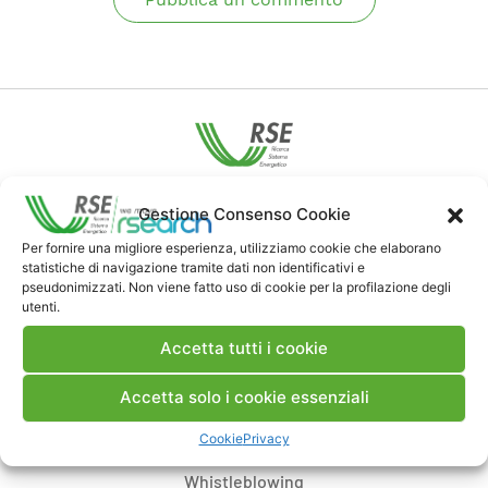
Contatti
Gestione Consenso Cookie
Per fornire una migliore esperienza, utilizziamo cookie che elaborano
statistiche di navigazione tramite dati non identificativi e
Note Legali
pseudonimizzati. Non viene fatto uso di cookie per la profilazione degli
utenti.
Dove siamo
Accetta tutti i cookie
Accetta solo i cookie essenziali
Bandi di gara e contratti
Cookie
Privacy
Whistleblowing