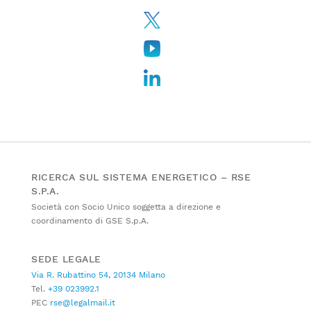
RICERCA SUL SISTEMA ENERGETICO – RSE
S.P.A.
Società con Socio Unico soggetta a direzione e
coordinamento di GSE S.p.A.
SEDE LEGALE
Via R. Rubattino 54, 20134 Milano
Tel.
+39 023992.1
PEC
rse@legalmail.it