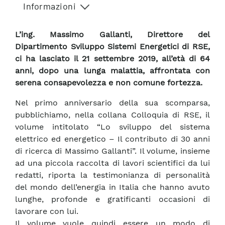
Informazioni
L’ing. Massimo Gallanti, Direttore del
Dipartimento Sviluppo Sistemi Energetici di RSE,
ci ha lasciato il 21 settembre 2019, all’età di 64
anni, dopo una lunga malattia, affrontata con
serena consapevolezza e non comune fortezza.
Nel primo anniversario della sua scomparsa,
pubblichiamo, nella collana Colloquia di RSE, il
volume intitolato “Lo sviluppo del sistema
elettrico ed energetico – Il contributo di 30 anni
di ricerca di Massimo Gallanti”. Il volume, insieme
ad una piccola raccolta di lavori scientifici da lui
redatti, riporta la testimonianza di personalità
del mondo dell’energia in Italia che hanno avuto
lunghe, profonde e gratificanti occasioni di
lavorare con lui.
Il volume vuole quindi essere un modo di