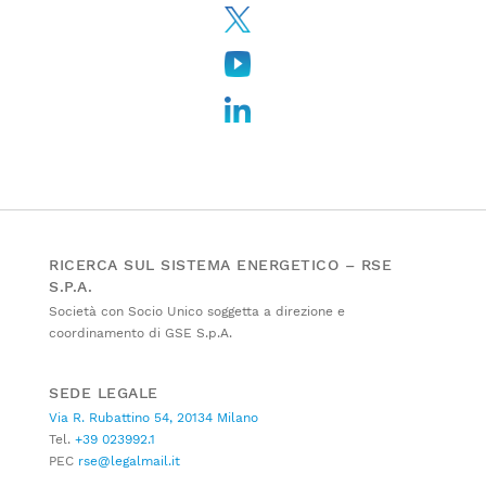
RICERCA SUL SISTEMA ENERGETICO – RSE
S.P.A.
Società con Socio Unico soggetta a direzione e
coordinamento di GSE S.p.A.
SEDE LEGALE
Via R. Rubattino 54, 20134 Milano
Tel.
+39 023992.1
PEC
rse@legalmail.it