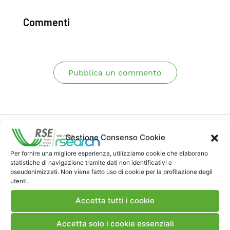
Commenti
Pubblica un commento
Gestione Consenso Cookie
Per fornire una migliore esperienza, utilizziamo cookie che elaborano
statistiche di navigazione tramite dati non identificativi e
Contatti
pseudonimizzati. Non viene fatto uso di cookie per la profilazione degli
utenti.
Accetta tutti i cookie
Note Legali
Accetta solo i cookie essenziali