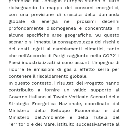
promosse dal Consiglio Europeo stanno di fatto
ridisegnando la mappa dei consumi energetici,
con una previsione di crescita della domanda
globale di energia nei prossimi decenni
profondamente disomogenea e concentrata in
alcune specifiche aree geografiche. Su questo
scenario si innesta la consapevolezza dei rischi e
dei costi legati ai cambiamenti climatici, tanto
che nell’Accordo di Parigi raggiunto nella COP21 i
Paesi industrializzati si sono assunti l’impegno di
ridurre le emissioni di gas a effetto serra per
contenere il riscaldamento globale.
In questo contesto, i risultati del Progetto hanno
contribuito a fornire un valido supporto al
Governo italiano al Tavolo Verticale Scenari della
Strategia Energetica Nazionale, coordinato dal
Ministero dello Sviluppo Economico e dal
Ministero dell’Ambiente e della Tutela del
Territorio e del Mare, istituito successivamente al