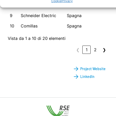
Cookie
Privacy
8
SAP
Germania
9
Schneider Electric
Spagna
10
Comillas
Spagna
Vista da 1 a 10 di 20 elementi
❮
1
2
❯
Project Website
LinkedIn