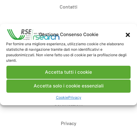
Contatti
Note Legali
Gestione Consenso Cookie
Per fornire una migliore esperienza, utilizziamo cookie che elaborano
Dove siamo
statistiche di navigazione tramite dati non identificativi e
pseudonimizzati. Non viene fatto uso di cookie per la profilazione degli
utenti.
Bandi di gara e contratti
Accetta tutti i cookie
Whistleblowing
Accetta solo i cookie essenziali
Cookie
Privacy
Certificazioni
Privacy