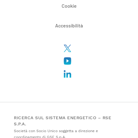
Cookie
Accessibilità
RICERCA SUL SISTEMA ENERGETICO – RSE
S.P.A.
Società con Socio Unico soggetta a direzione e
coordinamento di GSE S.p.A.