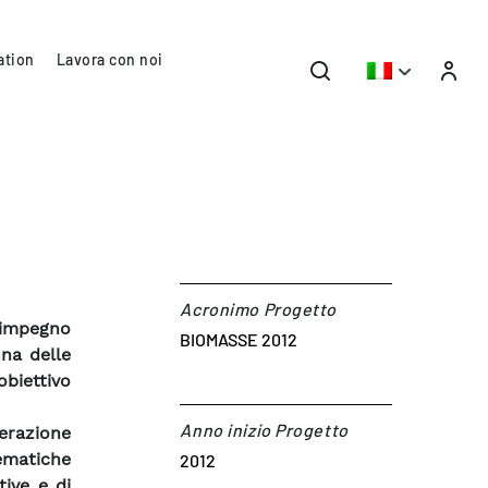
ation
Lavora con noi
Acronimo Progetto
 impegno
BIOMASSE 2012
na delle
obiettivo
Anno inizio Progetto
erazione
ematiche
2012
ive e di