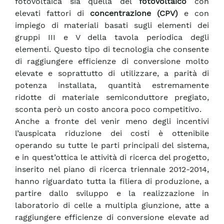
fotovoltaica sia quella del
fotovoltaico
con
elevati fattori di
concentrazione (CPV)
e con
impiego di materiali basati sugli elementi dei
gruppi III e V della tavola periodica degli
elementi. Questo tipo di tecnologia che consente
di raggiungere efficienze di conversione molto
elevate e soprattutto di utilizzare, a parità di
potenza installata, quantità estremamente
ridotte di materiale semiconduttore pregiato,
sconta però un costo ancora poco competitivo.
Anche a fronte del venir meno degli incentivi
l’auspicata riduzione dei costi è ottenibile
operando su tutte le parti principali del sistema,
e in quest’ottica le attività di ricerca del progetto,
inserito nel piano di ricerca triennale 2012-2014,
hanno riguardato tutta la filiera di produzione, a
partire dallo sviluppo e la realizzazione in
laboratorio di celle a multipla giunzione, atte a
raggiungere efficienze di conversione elevate ad