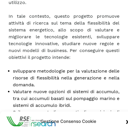
utilizzo.
In tale contesto, questo progetto promuove
attività di ricerca sul tema della flessibilità del
sistema energetico, allo scopo di valutare e
migliorare le tecnologie esistenti, sviluppare
tecnologie innovative, studiare nuove regole e
nuovi modelli di business. Per conseguire questi
obiettivi il progetto intende:
sviluppare metodologie per la valutazione delle
risorse di flessibilità nella generazione e nella
domanda.
Valutare nuove opzioni di sistemi di accumulo,
tra cui accumuli basati sul pompaggio marino e
sistemi di accumulo ibridi.
Sviluppare metodi avanzati di previsioni di
produzione a breve e brevissimo termine.
Gestione Consenso Cookie
Promuovere attività di studio e di