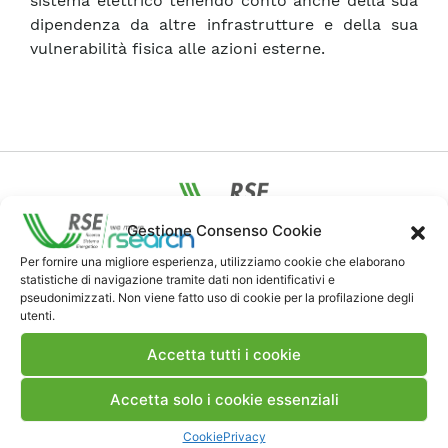
sistema elettrico tenendo conto anche della sua
dipendenza da altre infrastrutture e della sua
vulnerabilità fisica alle azioni esterne.
Gestione Consenso Cookie
Contatti
Per fornire una migliore esperienza, utilizziamo cookie che elaborano
statistiche di navigazione tramite dati non identificativi e
pseudonimizzati. Non viene fatto uso di cookie per la profilazione degli
utenti.
Note Legali
Accetta tutti i cookie
Dove siamo
Accetta solo i cookie essenziali
Cookie
Privacy
Bandi di gara e contratti