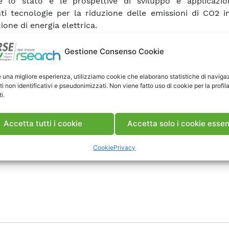
e lo stato e le prospettive di sviluppo e applicazio
nti tecnologie per la riduzione delle emissioni di CO2 i
ione di energia elettrica.
Gestione Consenso Cookie
e una migliore esperienza, utilizziamo cookie che elaborano statistiche di naviga
ti non identificativi e pseudonimizzati. Non viene fatto uso di cookie per la profil
i.
Accetta tutti i cookie
Accetta solo i cookie essen
Cookie
Privacy