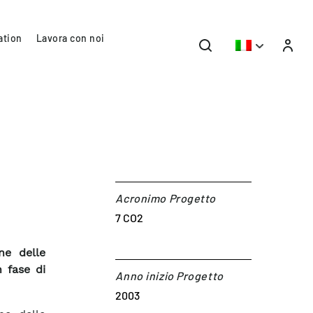
ation
Lavora con noi
Acronimo Progetto
7 CO2
ne delle
n fase di
Anno inizio Progetto
2003