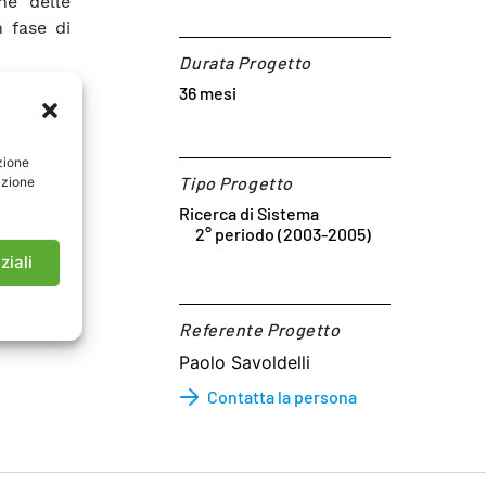
ne delle
n fase di
Durata Progetto
36 mesi
zione
Tipo Progetto
azione
Ricerca di Sistema
2° periodo (2003-2005)
ziali
Referente Progetto​
Paolo Savoldelli
Contatta la persona