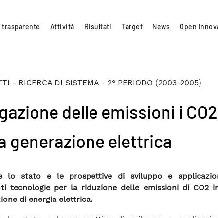
 trasparente
Attività
Risultati
Target
News
Open Innov
TI - RICERCA DI SISTEMA - 2° PERIODO (2003-2005)
igazione delle emissioni i CO2
la generazione elettrica
e lo stato e le prospettive di sviluppo e applicazio
nti tecnologie per la riduzione delle emissioni di CO2 i
ione di energia elettrica.