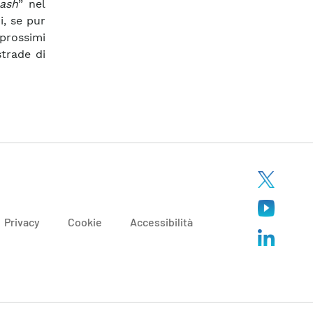
lash
” nel
i, se pur
prossimi
strade di
Privacy
Cookie
Accessibilità