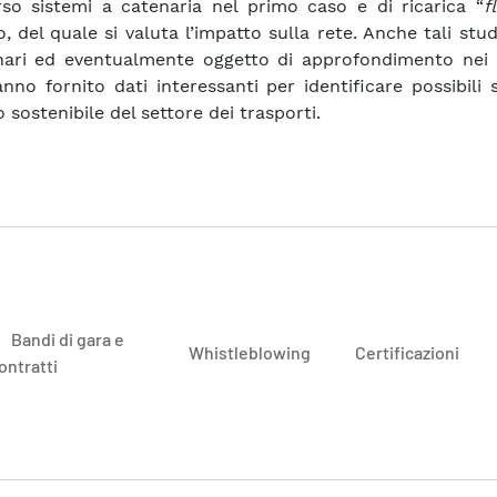
rso sistemi a catenaria nel primo caso e di ricarica “
f
, del quale si valuta l’impatto sulla rete. Anche tali stud
nari ed eventualmente oggetto di approfondimento nei 
anno fornito dati interessanti per identificare possibili 
 sostenibile del settore dei trasporti.
Bandi di gara e
Whistleblowing
Certificazioni
ontratti