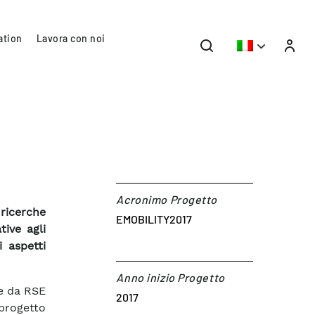
ation
Lavora con noi
Acronimo Progetto
 ricerche
EMOBILITY2017
tive agli
i aspetti
Anno inizio Progetto
te da RSE
2017
progetto