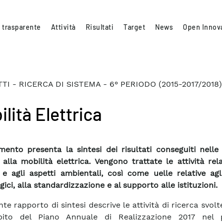
 trasparente
Attività
Risultati
Target
News
Open Innov
I - RICERCA DI SISTEMA - 6° PERIODO (2015-2017/2018)
lità Elettrica
mento presenta la sintesi dei risultati conseguiti nelle
 alla mobilità elettrica. Vengono trattate le attività rela
 e agli aspetti ambientali, così come uelle relative agl
ici, alla standardizzazione e al supporto alle istituzioni.
nte rapporto di sintesi descrive le attività di ricerca svol
mbito del Piano Annuale di Realizzazione 2017 nel 