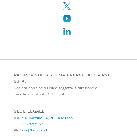
RICERCA SUL SISTEMA ENERGETICO – RSE
S.P.A.
Società con Socio Unico soggetta a direzione e
coordinamento di GSE S.p.A.
SEDE LEGALE
Via R. Rubattino 54, 20134 Milano
Tel.
+39 023992.1
PEC
rse@legalmail.it