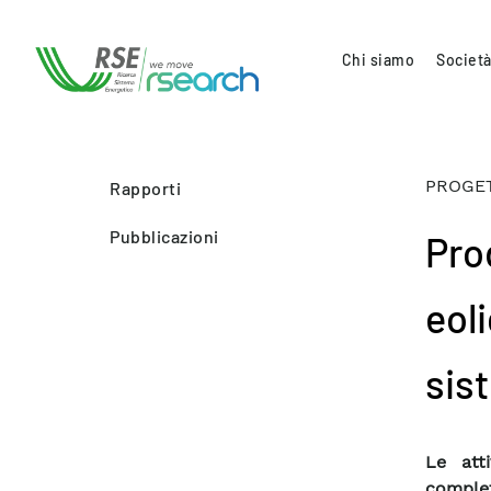
Chi siamo
Società
PROGET
Rapporti
Pubblicazioni
Pro
eoli
sis
Le att
comple