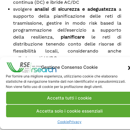
continua (DC) e ibride AC/DC
svolgere
analisi di sicurezza e adeguatezza
a
supporto della pianificazione delle reti di
trasmissione, gestire in modo risk based la
programmazione dell’esercizio a supporto
della resilienza,
pianificare
le reti di
distribuzione tenendo conto delle risorse di
flessibilità locali, considerando anche
collegamenti HVDC.
Supporto alle istituzioni e all’attività normativa
Gestione Consenso Cookie
nazionali e internazionali per garantire ricadute
Per fornire una migliore esperienza, utilizziamo cookie che elaborano
applicative dei risultati
statistiche di navigazione tramite dati non identificativi e pseudonimizzati.
Non viene fatto uso di cookie per la profilazione degli utenti.
Accetta tutti i cookie
Accetta solo i cookie essenziali
Cookie
Privacy