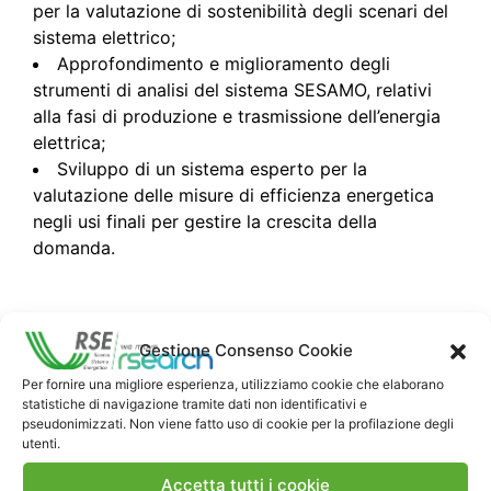
per la valutazione di sostenibilità degli scenari del
sistema elettrico;
Approfondimento e miglioramento degli
strumenti di analisi del sistema SESAMO, relativi
alla fasi di produzione e trasmissione dell’energia
elettrica;
Sviluppo di un sistema esperto per la
valutazione delle misure di efficienza energetica
negli usi finali per gestire la crescita della
domanda.
Gestione Consenso Cookie
Per fornire una migliore esperienza, utilizziamo cookie che elaborano
statistiche di navigazione tramite dati non identificativi e
pseudonimizzati. Non viene fatto uso di cookie per la profilazione degli
utenti.
Contatti
Accetta tutti i cookie