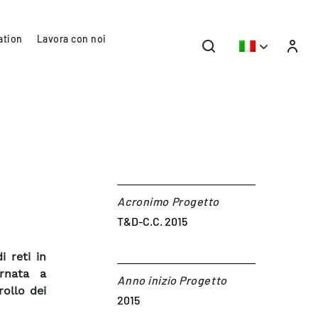
ation
Lavora con noi
Acronimo Progetto
T&D-C.C. 2015
i reti in
ernata a
Anno inizio Progetto
rollo dei
2015