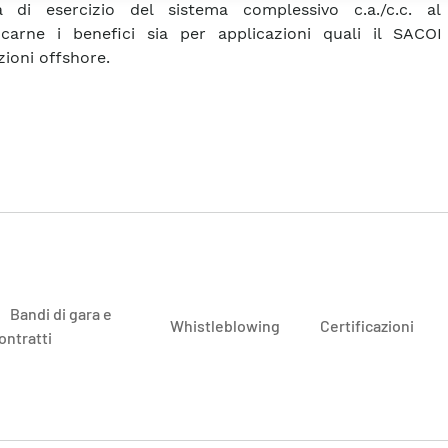
tà di esercizio del sistema complessivo c.a./c.c. al
icarne i benefici sia per applicazioni quali il SACOI
zioni offshore.
Bandi di gara e
Whistleblowing
Certificazioni
ontratti