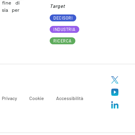
 fine di
Target​
 sia per
DECISORI
INDUSTRIA
RICERCA
Privacy
Cookie
Accessibilità