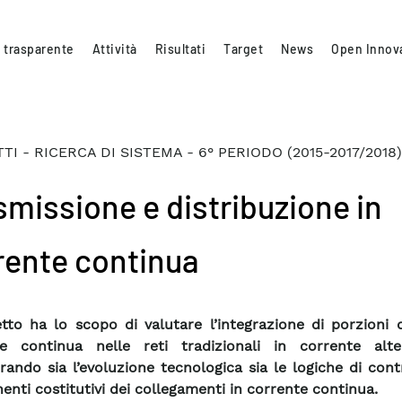
 trasparente
Attività
Risultati
Target
News
Open Innov
I - RICERCA DI SISTEMA - 6° PERIODO (2015-2017/2018)
smissione e distribuzione in
rente continua
etto ha lo scopo di valutare l’integrazione di porzioni d
te continua nelle reti tradizionali in corrente alt
rando sia l’evoluzione tecnologica sia le logiche di cont
nti costitutivi dei collegamenti in corrente continua.