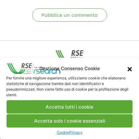
Pubblica un commento
Gestione Consenso Cookie
Contatti
Per fornire una migliore esperienza, utilizziamo cookie che elaborano
statistiche di navigazione tramite dati non identificativi e
pseudonimizzati. Non viene fatto uso di cookie per la profilazione degli
Note Legali
utenti.
Accetta tutti i cookie
Dove siamo
Accetta solo i cookie essenziali
Bandi di gara e contratti
Cookie
Privacy