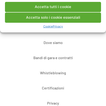
Accetta tutti i cookie
Contatti
Accetta solo i cookie essenziali
Cookie
Privacy
Note Legali
Dove siamo
Bandi di gara e contratti
Whistleblowing
Certificazioni
Privacy