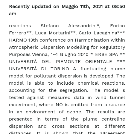
Recently updated on Maggio 11th, 2021 at 08:50
am
reactions Stefano Alessandrini*, Enrico
Ferrero**, Luca Mortarini**, Carlo Lacagnina***
HARMO 13th conference on Harmonisation within
Atmospheric Dispersion Modelling for Regulatory
Purposes Vienna, 1-4 Giugno 2010 * ERSE SPA **
UNIVERSITÀ DEL PIEMONTE ORIENTALE ***
UNIVERSITÀ DI TORINO A fluctuating plume
model for pollutant dispersion is developed. The
model is able to include chemical reactions,
accounting for the segregation. The model is
tested against measured data in wind tunnel
experiment, where NO is emitted from a source
in an environment of ozone. The results are
presented in terms of the plume centreline
dispersion and cross sections at different
distances. It is shown that the agreement